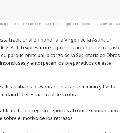
incipal de X-Pichil no concluyen pese a que está cerca las festividades
esta tradicional en honor a la Virgen de la Asunción,
e X-Pichil expresaron su preocupación por el retraso
 su parque principal, a cargo de la Secretaría de Obras
 inconclusas y entorpecen los preparativos de este
s, los trabajos presentan un avance mínimo y hasta
 claridad el estado real de la obra.
sable no ha entregado reportes al comité comunitario
 sobre el motivo de los retrasos.