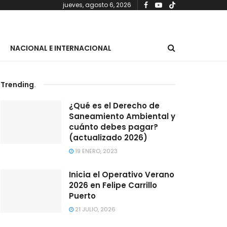
jueves, agosto 6, 2026
NACIONAL E INTERNACIONAL
Trending
.
¿Qué es el Derecho de
Saneamiento Ambiental y
cuánto debes pagar?
(actualizado 2026)
19 ENERO, 2023
Inicia el Operativo Verano
2026 en Felipe Carrillo
Puerto
21 JULIO, 2026