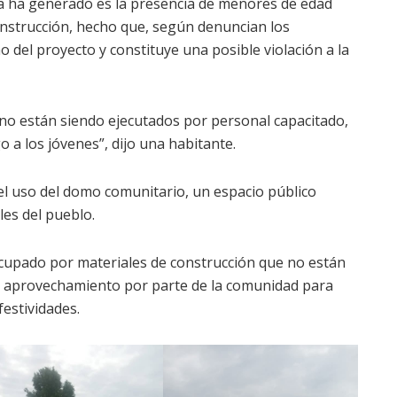
 ha generado es la presencia de menores de edad
onstrucción, hecho que, según denuncian los
o del proyecto y constituye una posible violación a la
no están siendo ejecutados por personal capacitado,
 a los jóvenes”, dijo una habitante.
el uso del domo comunitario, un espacio público
ales del pueblo.
ocupado por materiales de construcción que no están
su aprovechamiento por parte de la comunidad para
festividades.