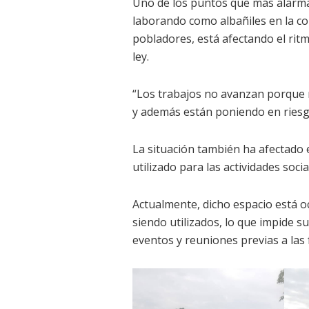
Uno de los puntos que más alarma
laborando como albañiles en la c
pobladores, está afectando el ritm
ley.
“Los trabajos no avanzan porque 
y además están poniendo en riesgo
La situación también ha afectado 
utilizado para las actividades soci
Actualmente, dicho espacio está 
siendo utilizados, lo que impide 
eventos y reuniones previas a las 