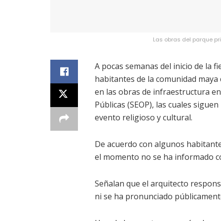
Las obras del parque pr
A pocas semanas del inicio de la fi
habitantes de la comunidad maya d
en las obras de infraestructura en
Públicas (SEOP), las cuales siguen
evento religioso y cultural.
De acuerdo con algunos habitante
el momento no se ha informado con
Señalan que el arquitecto respon
ni se ha pronunciado públicamente