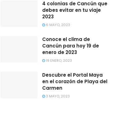
4 colonias de Cancún que
debes evitar en tu viaje
2023
6 MAYO, 2023
Conoce el clima de
Cancún para hoy 19 de
enero de 2023
19 ENERO, 2023
Descubre el Portal Maya
en el corazón de Playa del
Carmen
3 MAYO, 2023