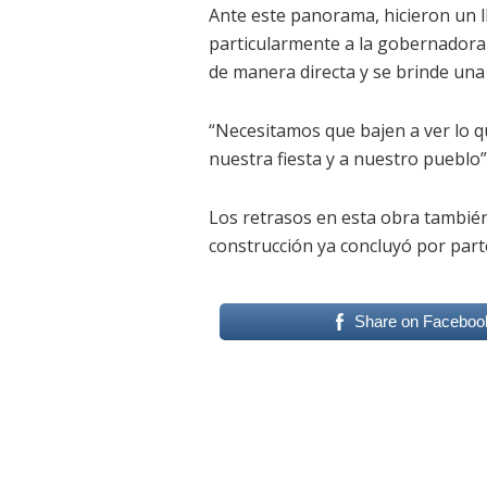
Ante este panorama, hicieron un l
particularmente a la gobernadora
de manera directa y se brinde una
“Necesitamos que bajen a ver lo q
nuestra fiesta y a nuestro pueblo”
Los retrasos en esta obra tambié
construcción ya concluyó por parte
Share on Faceboo