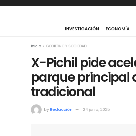
INVESTIGACIÓN
ECONOMÍA
Inicio
GOBIERNO Y SOCIEDAD
X-Pichil pide acel
parque principal 
tradicional
by
Redacción
24 junio, 2025