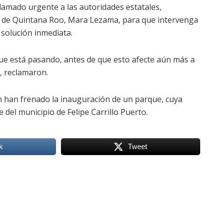
lamado urgente a las autoridades estatales,
 de Quintana Roo, Mara Lezama, para que intervenga
 solución inmediata.
ue está pasando, antes de que esto afecte aún más a
, reclamaron.
n han frenado la inauguración de un parque, cuya
 del municipio de Felipe Carrillo Puerto.
k
Tweet