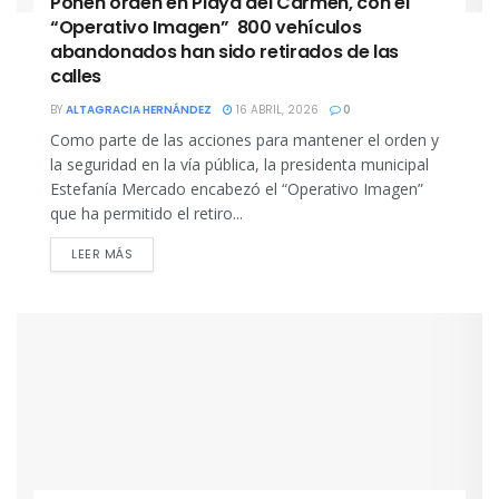
Ponen orden en Playa del Carmen, con el
“Operativo Imagen” 800 vehículos
abandonados han sido retirados de las
calles
BY
ALTAGRACIA HERNÁNDEZ
16 ABRIL, 2026
0
Como parte de las acciones para mantener el orden y
la seguridad en la vía pública, la presidenta municipal
Estefanía Mercado encabezó el “Operativo Imagen”
que ha permitido el retiro...
DETAILS
LEER MÁS