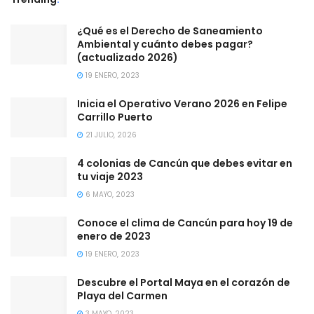
¿Qué es el Derecho de Saneamiento
Ambiental y cuánto debes pagar?
(actualizado 2026)
19 ENERO, 2023
Inicia el Operativo Verano 2026 en Felipe
Carrillo Puerto
21 JULIO, 2026
4 colonias de Cancún que debes evitar en
tu viaje 2023
6 MAYO, 2023
Conoce el clima de Cancún para hoy 19 de
enero de 2023
19 ENERO, 2023
Descubre el Portal Maya en el corazón de
Playa del Carmen
3 MAYO, 2023