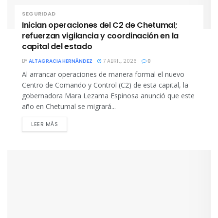
SEGURIDAD
Inician operaciones del C2 de Chetumal;
refuerzan vigilancia y coordinación en la
capital del estado
BY
ALTAGRACIA HERNÁNDEZ
7 ABRIL, 2026
0
Al arrancar operaciones de manera formal el nuevo
Centro de Comando y Control (C2) de esta capital, la
gobernadora Mara Lezama Espinosa anunció que este
año en Chetumal se migrará...
DETAILS
LEER MÁS