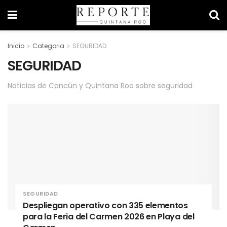
Inicio
Categoria
SEGURIDAD
SEGURIDAD
Noticias de Cancún y Quintana Roo sobre seguridad
SEGURIDAD
Despliegan operativo con 335 elementos
para la Feria del Carmen 2026 en Playa del