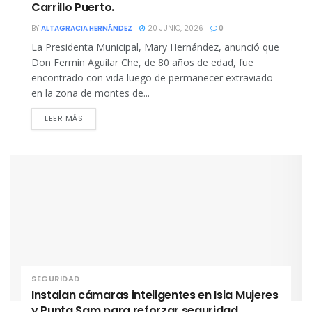
Carrillo Puerto.
BY
ALTAGRACIA HERNÁNDEZ
20 JUNIO, 2026
0
La Presidenta Municipal, Mary Hernández, anunció que
Don Fermín Aguilar Che, de 80 años de edad, fue
encontrado con vida luego de permanecer extraviado
en la zona de montes de...
DETAILS
LEER MÁS
SEGURIDAD
Instalan cámaras inteligentes en Isla Mujeres
y Punta Sam para reforzar seguridad