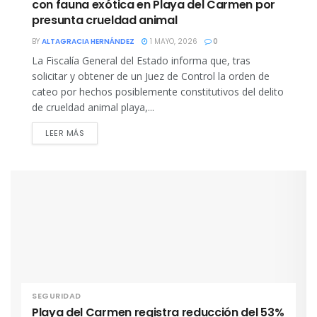
con fauna exótica en Playa del Carmen por
presunta crueldad animal
BY
ALTAGRACIA HERNÁNDEZ
1 MAYO, 2026
0
La Fiscalía General del Estado informa que, tras
solicitar y obtener de un Juez de Control la orden de
cateo por hechos posiblemente constitutivos del delito
de crueldad animal playa,...
DETAILS
LEER MÁS
SEGURIDAD
Playa del Carmen registra reducción del 53%