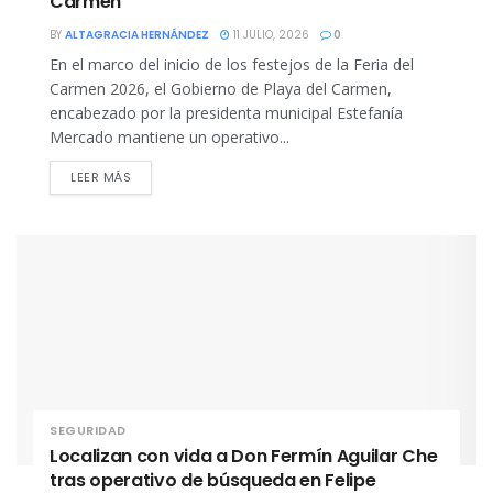
Carmen
BY
ALTAGRACIA HERNÁNDEZ
11 JULIO, 2026
0
En el marco del inicio de los festejos de la Feria del
Carmen 2026, el Gobierno de Playa del Carmen,
encabezado por la presidenta municipal Estefanía
Mercado mantiene un operativo...
DETAILS
LEER MÁS
SEGURIDAD
Localizan con vida a Don Fermín Aguilar Che
tras operativo de búsqueda en Felipe