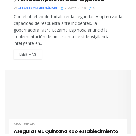
BY
ALTAGRACIA HERNÁNDEZ
9 MAYO, 2026
0
Con el objetivo de fortalecer la seguridad y optimizar la
capacidad de respuesta ante incidentes, la
gobernadora Mara Lezama Espinosa anunció la
implementación de un sistema de videovigilancia
inteligente en...
DETAILS
LEER MÁS
SEGURIDAD
Asegura FGE Quintana Roo establecimiento