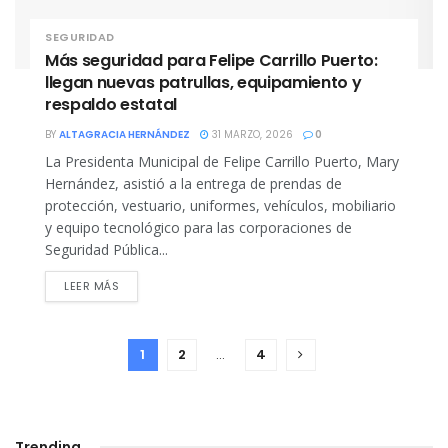
SEGURIDAD
Más seguridad para Felipe Carrillo Puerto:
llegan nuevas patrullas, equipamiento y
respaldo estatal
BY
ALTAGRACIA HERNÁNDEZ
31 MARZO, 2026
0
La Presidenta Municipal de Felipe Carrillo Puerto, Mary
Hernández, asistió a la entrega de prendas de
protección, vestuario, uniformes, vehículos, mobiliario
y equipo tecnológico para las corporaciones de
Seguridad Pública...
DETAILS
LEER MÁS
1
2
…
4
Trending
.