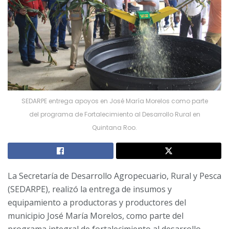
SEDARPE entrega apoyos en José María Morelos como parte
del programa de Fortalecimiento al Desarrollo Rural en
Quintana Roo.
La Secretaría de Desarrollo Agropecuario, Rural y Pesca
(SEDARPE), realizó la entrega de insumos y
equipamiento a productoras y productores del
municipio José María Morelos, como parte del