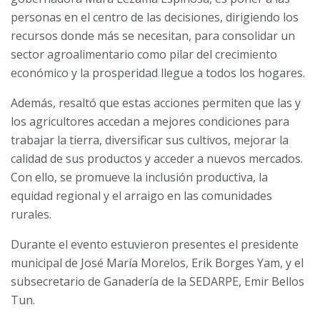
personas en el centro de las decisiones, dirigiendo los
recursos donde más se necesitan, para consolidar un
sector agroalimentario como pilar del crecimiento
económico y la prosperidad llegue a todos los hogares.
Además, resaltó que estas acciones permiten que las y
los agricultores accedan a mejores condiciones para
trabajar la tierra, diversificar sus cultivos, mejorar la
calidad de sus productos y acceder a nuevos mercados.
Con ello, se promueve la inclusión productiva, la
equidad regional y el arraigo en las comunidades
rurales.
Durante el evento estuvieron presentes el presidente
municipal de José María Morelos, Erik Borges Yam, y el
subsecretario de Ganadería de la SEDARPE, Emir Bellos
Tun.