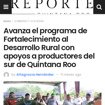
Inicio
GOBIERNO Y SOCIEDAD
Avanza el programa de
Fortalecimiento al
Desarrollo Rural con
apoyos a productores del
sur de Quintana Roo
by
Altagracia Hernández
11 meses ago