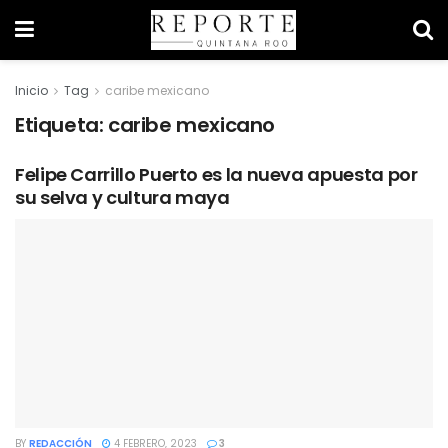
Inicio
Tag
caribe mexicano
Etiqueta:
caribe mexicano
Felipe Carrillo Puerto es la nueva apuesta por
su selva y cultura maya
BY
REDACCIÓN
4 FEBRERO, 2023
3