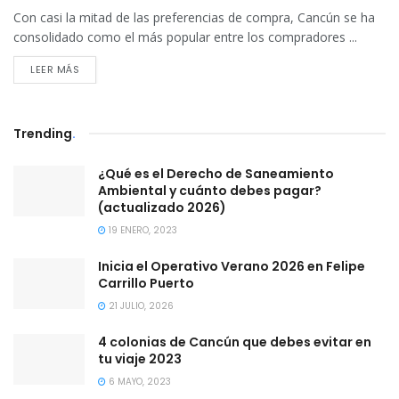
Con casi la mitad de las preferencias de compra, Cancún se ha
consolidado como el más popular entre los compradores ...
DETAILS
LEER MÁS
Trending
.
¿Qué es el Derecho de Saneamiento
Ambiental y cuánto debes pagar?
(actualizado 2026)
19 ENERO, 2023
Inicia el Operativo Verano 2026 en Felipe
Carrillo Puerto
21 JULIO, 2026
4 colonias de Cancún que debes evitar en
tu viaje 2023
6 MAYO, 2023