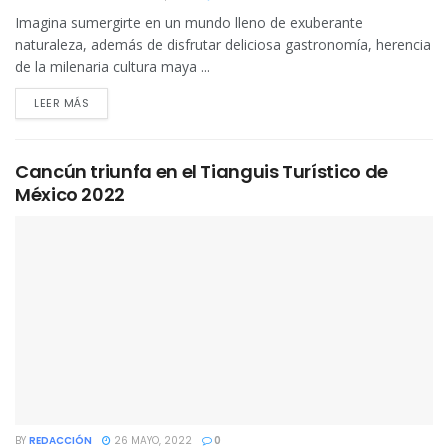
Imagina sumergirte en un mundo lleno de exuberante
naturaleza, además de disfrutar deliciosa gastronomía, herencia
de la milenaria cultura maya ...
DETAILS
LEER MÁS
Cancún triunfa en el Tianguis Turístico de
México 2022
BY
REDACCIÓN
26 MAYO, 2022
0