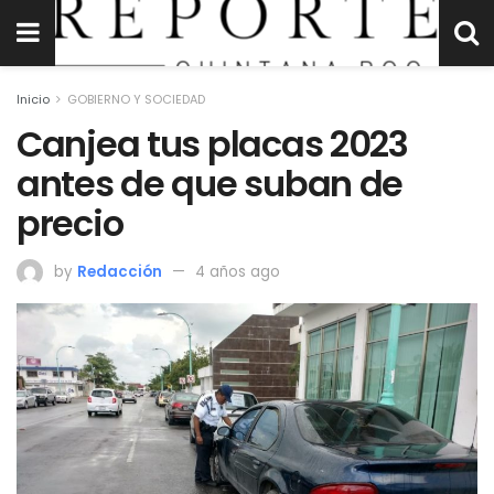
Inicio
GOBIERNO Y SOCIEDAD
Canjea tus placas 2023
antes de que suban de
precio
by
Redacción
4 años ago