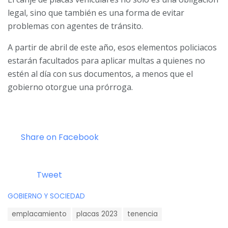
legal, sino que también es una forma de evitar
problemas con agentes de tránsito.
A partir de abril de este año, esos elementos policiacos
estarán facultados para aplicar multas a quienes no
estén al día con sus documentos, a menos que el
gobierno otorgue una prórroga.
Share on Facebook
Tweet
C
GOBIERNO Y SOCIEDAD
a
T
t
emplacamiento
placas 2023
tenencia
a
e