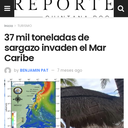
Inicio
TURISMO
37 mil toneladas de
sargazo invaden el Mar
Caribe
by
BENJAMIN PAT
7 meses ago