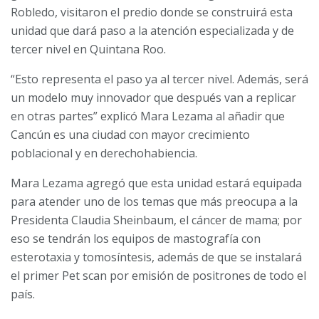
Robledo, visitaron el predio donde se construirá esta
unidad que dará paso a la atención especializada y de
tercer nivel en Quintana Roo.
“Esto representa el paso ya al tercer nivel. Además, será
un modelo muy innovador que después van a replicar
en otras partes” explicó Mara Lezama al añadir que
Cancún es una ciudad con mayor crecimiento
poblacional y en derechohabiencia.
Mara Lezama agregó que esta unidad estará equipada
para atender uno de los temas que más preocupa a la
Presidenta Claudia Sheinbaum, el cáncer de mama; por
eso se tendrán los equipos de mastografía con
esterotaxia y tomosíntesis, además de que se instalará
el primer Pet scan por emisión de positrones de todo el
país.