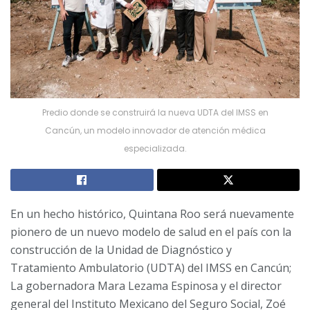
Predio donde se construirá la nueva UDTA del IMSS en
Cancún, un modelo innovador de atención médica
especializada.
En un hecho histórico, Quintana Roo será nuevamente
pionero de un nuevo modelo de salud en el país con la
construcción de la Unidad de Diagnóstico y
Tratamiento Ambulatorio (UDTA) del IMSS en Cancún;
La gobernadora Mara Lezama Espinosa y el director
general del Instituto Mexicano del Seguro Social, Zoé