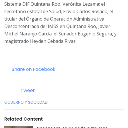
Sistema DIF Quintana Roo, Verónica Lezama; el
secretario estatal de Salud, Flavio Carlos Rosado; el
titular del Órgano de Operación Administrativa
Desconcentrada del IMSS en Quintana Roo, Javier
Michel Naranjo García; el Senador Eugenio Segura, y
magistrado Heyden Cebada Rivas.
Share on Facebook
Tweet
C
GOBIERNO Y SOCIEDAD
a
t
e
Related Content
g
o