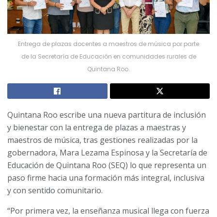
Entrega de plazas docentes a maestros de música por parte
de la Secretaría de Educación en comunidades rurales de
Quintana Roo.
Quintana Roo escribe una nueva partitura de inclusión
y bienestar con la entrega de plazas a maestras y
maestros de música, tras gestiones realizadas por la
gobernadora, Mara Lezama Espinosa y la Secretaría de
Educación de Quintana Roo (SEQ) lo que representa un
paso firme hacia una formación más integral, inclusiva
y con sentido comunitario.
“Por primera vez, la enseñanza musical llega con fuerza