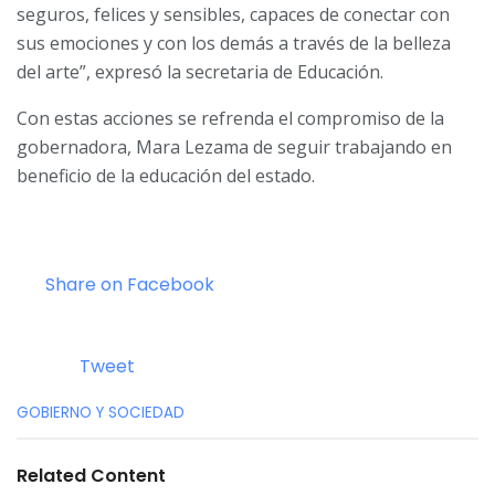
seguros, felices y sensibles, capaces de conectar con
sus emociones y con los demás a través de la belleza
del arte”, expresó la secretaria de Educación.
Con estas acciones se refrenda el compromiso de la
gobernadora, Mara Lezama de seguir trabajando en
beneficio de la educación del estado.
Share on Facebook
Tweet
C
GOBIERNO Y SOCIEDAD
a
t
e
Related Content
g