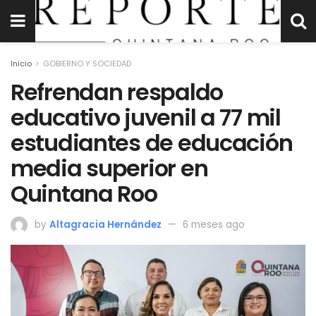
Inicio
GOBIERNO Y SOCIEDAD
Refrendan respaldo
educativo juvenil a 77 mil
estudiantes de educación
media superior en
Quintana Roo
by
Altagracia Hernández
6 meses ago