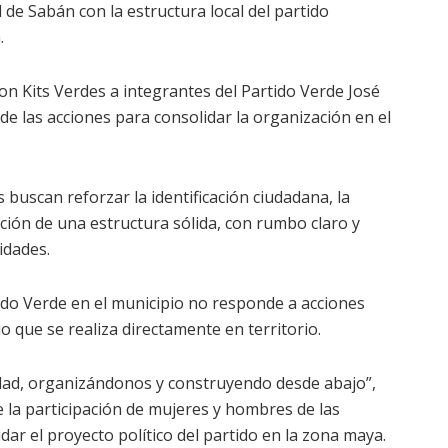
de Sabán con la estructura local del partido
.
n Kits Verdes a integrantes del Partido Verde José
 las acciones para consolidar la organización en el
 buscan reforzar la identificación ciudadana, la
cción de una estructura sólida, con rumbo claro y
idades.
tido Verde en el municipio no responde a acciones
o que se realiza directamente en territorio.
iedad, organizándonos y construyendo desde abajo”,
ue la participación de mujeres y hombres de las
ar el proyecto político del partido en la zona maya.