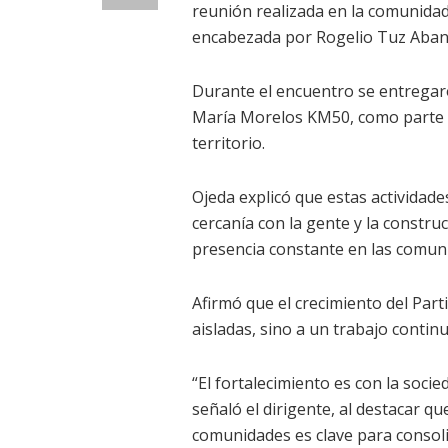
reunión realizada en la comunidad 
encabezada por Rogelio Tuz Aban
Durante el encuentro se entregaro
María Morelos KM50, como parte de
territorio.
Ojeda explicó que estas actividades
cercanía con la gente y la constru
presencia constante en las comun
Afirmó que el crecimiento del Par
aisladas, sino a un trabajo continu
“El fortalecimiento es con la soc
señaló el dirigente, al destacar q
comunidades es clave para consolid