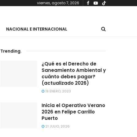
viernes, agosto 7, 2026
NACIONAL E INTERNACIONAL
Trending
.
¿Qué es el Derecho de
Saneamiento Ambiental y
cuánto debes pagar?
(actualizado 2026)
19 ENERO, 2023
Inicia el Operativo Verano
2026 en Felipe Carrillo
Puerto
21 JULIO, 2026