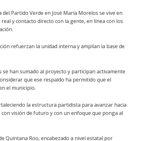
ica del Partido Verde en José María Morelos se vive en
al y contacto directo con la gente, en línea con los
ación.
ción refuerzan la unidad interna y amplían la base de
s se han sumado al proyecto y participan activamente
 considerar que ese respaldo ha permitido que el
en el municipio.
rtaleciendo la estructura partidista para avanzar hacia
 con visión de futuro y con un enfoque que ponga al
rde Quintana Roo, encabezado a nivel estatal por