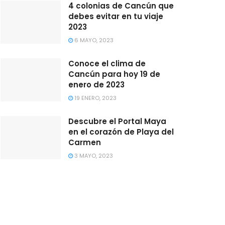
4 colonias de Cancún que
debes evitar en tu viaje
2023
6 MAYO, 2023
Conoce el clima de
Cancún para hoy 19 de
enero de 2023
19 ENERO, 2023
Descubre el Portal Maya
en el corazón de Playa del
Carmen
3 MAYO, 2023