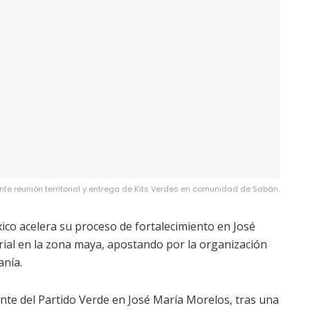
nte reunión territorial y entrega de Kits Verdes en comunidad de Sabán.
xico acelera su proceso de fortalecimiento en José
rial en la zona maya, apostando por la organización
anía.
ente del Partido Verde en José María Morelos, tras una