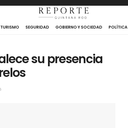
TURISMO
SEGURIDAD
GOBIERNO Y SOCIEDAD
POLÍTICA
talece su presencia
relos
6