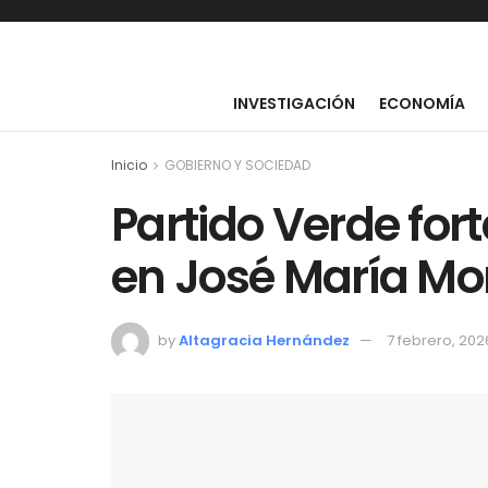
INVESTIGACIÓN
ECONOMÍA
Inicio
GOBIERNO Y SOCIEDAD
Partido Verde for
en José María Mo
by
Altagracia Hernández
7 febrero, 202