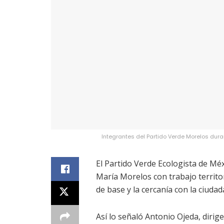
Integrantes del Partido Verde Morelos dura
El Partido Verde Ecologista de Mé
María Morelos con trabajo territo
de base y la cercanía con la ciudad
Así lo señaló Antonio Ojeda, dirig