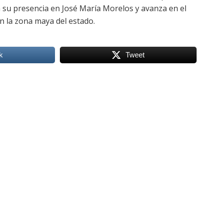
 su presencia en José María Morelos y avanza en el
n la zona maya del estado.
k
Tweet