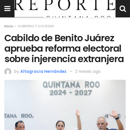
Inicio
GOBIERNO Y SOCIEDAD
Cabildo de Benito Juárez
aprueba reforma electoral
sobre injerencia extranjera
by
Altagracia Hernández
2 meses ago