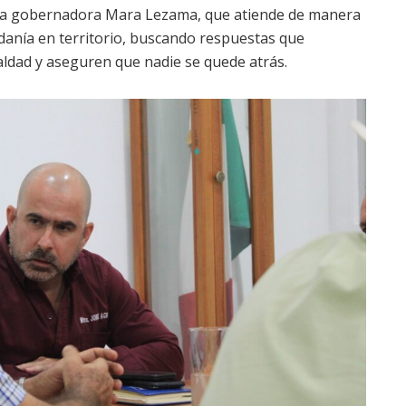
la gobernadora Mara Lezama, que atiende de manera
adanía en territorio, buscando respuestas que
ldad y aseguren que nadie se quede atrás.