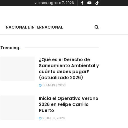
viernes, agosto 7, 2026
NACIONAL E INTERNACIONAL
Trending
.
¿Qué es el Derecho de
Saneamiento Ambiental y
cuánto debes pagar?
(actualizado 2026)
19 ENERO, 2023
Inicia el Operativo Verano
2026 en Felipe Carrillo
Puerto
21 JULIO, 2026