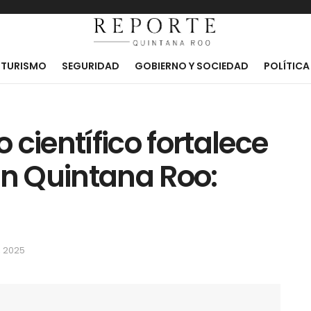
TURISMO
SEGURIDAD
GOBIERNO Y SOCIEDAD
POLÍTICA
ientífico fortalece
en Quintana Roo:
, 2025