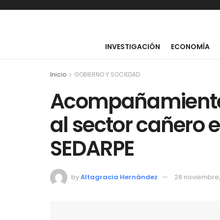
INVESTIGACIÓN
ECONOMÍA
Inicio
GOBIERNO Y SOCIEDAD
Acompañamiento c
al sector cañero 
SEDARPE
by
Altagracia Hernández
28 noviembre