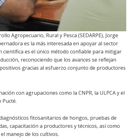
arrollo Agropecuario, Rural y Pesca (SEDARPE), Jorge
bernadora es la más interesada en apoyar al sector
n científica es el único método confiable para mitigar
ducción, reconociendo que los avances se reflejan
positivos gracias al esfuerzo conjunto de productores
inación con agrupaciones como la CNPR, la ULPCA y el
e Pucté.
 diagnósticos fitosanitarios de hongos, pruebas de
idas, capacitación a productores y técnicos, así como
l manejo de los cultivos.