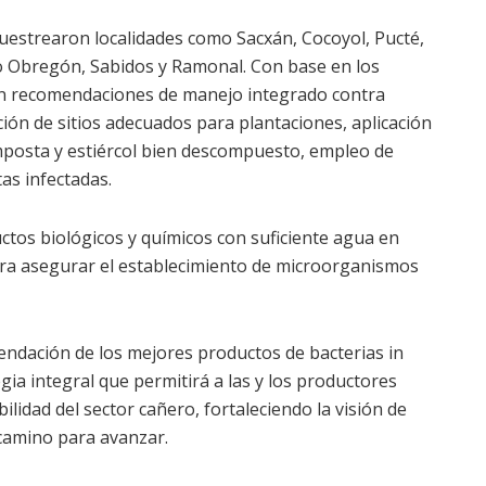
uestrearon localidades como Sacxán, Cocoyol, Pucté,
ro Obregón, Sabidos y Ramonal. Con base en los
on recomendaciones de manejo integrado contra
ción de sitios adecuados para plantaciones, aplicación
mposta y estiércol bien descompuesto, empleo de
tas infectadas.
ctos biológicos y químicos con suficiente agua en
ara asegurar el establecimiento de microorganismos
endación de los mejores productos de bacterias in
gia integral que permitirá a las y los productores
ilidad del sector cañero, fortaleciendo la visión de
 camino para avanzar.