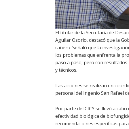
El titular de la Secretaría de Des
Aguilar Osorio, destacó que la Go
cañero. Señaló que la investigació
los problemas que enfrenta la pro
paso a paso, pero con resultados 
y técnicos.
Las acciones se realizan en coord
personal del Ingenio San Rafael d
Por parte del CICY se llevó a cabo
efectividad biológica de biofungic
recomendaciones específicas para e