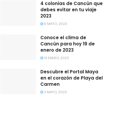
4 colonias de Cancún que
debes evitar en tu viaje
2023
6 MAYO, 2023
Conoce el clima de
Cancún para hoy 19 de
enero de 2023
19 ENERO, 2023
Descubre el Portal Maya
en el corazón de Playa del
Carmen
3 MAYO, 2023