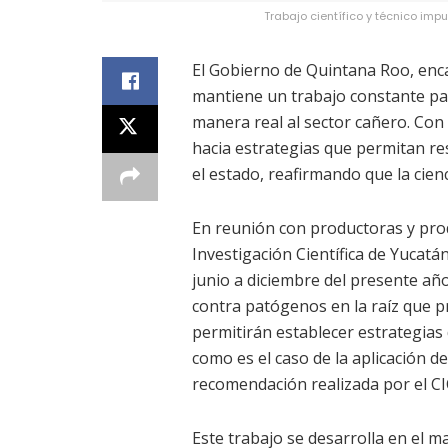
Trabajo científico y técnico imp
El Gobierno de Quintana Roo, en
mantiene un trabajo constante pa
manera real al sector cañero. Con e
hacia estrategias que permitan res
el estado, reafirmando que la cien
En reunión con productoras y prod
Investigación Científica de Yucatá
junio a diciembre del presente añ
contra patógenos en la raíz que pr
permitirán establecer estrategias
como es el caso de la aplicación 
recomendación realizada por el CI
Este trabajo se desarrolla en el 