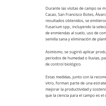
Durante las visitas de campo se m
Cacao, San Francisco Botes, Álva
resultados obtenidos, se emitier
Fusarium spp., incluyendo la selec
de enmiendas al suelo, uso de co
semilla sana y eliminación de plan
Asimismo, se sugirió aplicar produ
periodos de humedad o lluvias, p
de control biológico.
Estas medidas, junto con la recom
vitro, forman parte de una estrate
mejorar la productividad y sostenib
que la ciencia para el campo es el