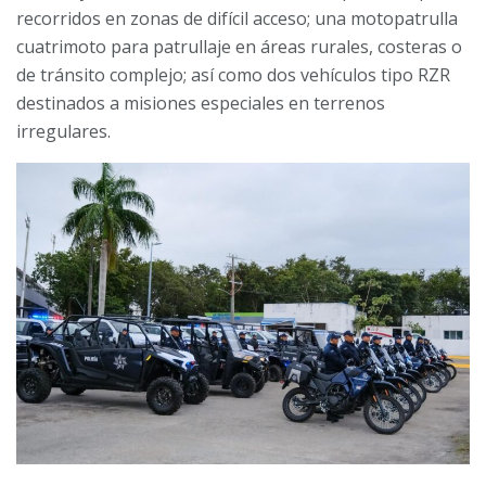
recorridos en zonas de difícil acceso; una motopatrulla
cuatrimoto para patrullaje en áreas rurales, costeras o
de tránsito complejo; así como dos vehículos tipo RZR
destinados a misiones especiales en terrenos
irregulares.