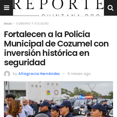
Inicio
GOBIERNO Y SOCIEDAD
Fortalecen a la Policía
Municipal de Cozumel con
inversión histórica en
seguridad
by
Altagracia Hernández
6 meses ago