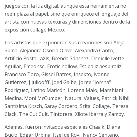
juegos con la luz digital, aunque esta herramienta no
reemplaza al papel, sino que enriquece el lenguaje del
artista con nuevas texturas y dimensiones dentro de la
exposición collage México.
Los artistas que expondrán sus creaciones son Aleja
Spina, Alejandra Osorio Olave, Alexandra Canto,
Artificio Postal, aXis, Brenda Sánchez, Danielle Ivette
Aguilar, Emeonse, Erotic hollow, Estibaliz aespiraliz,
Francisco Toro, Gissel Batres, Insekto, Ivonne
Gutiérrez, Jjjulioofff, Joed Galbe, Jorge “Jorcha”
Rodríguez, Latino Maricón, Lorena Malo, Marshiani
Medina, Moni McCumber, Natural Values, Patrick Nihil,
Santísima Kitsch, Saray Cordero, Srita. Collage, Teresa
Clack, The Cut Cult, Tintorera, Xilote Ibarra y Zampy.
Además, fueron invitados especiales Chaa’k, Diana
Bucio, Edgar Urbina, Itzel de Rovi, Nancy Centeno,