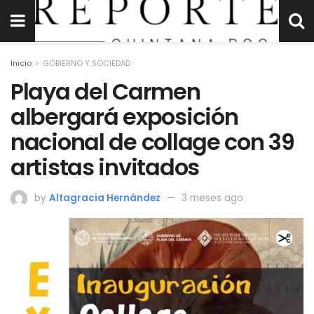
Inicio
GOBIERNO Y SOCIEDAD
Playa del Carmen
albergará exposición
nacional de collage con 39
artistas invitados
by
Altagracia Hernández
3 meses ago