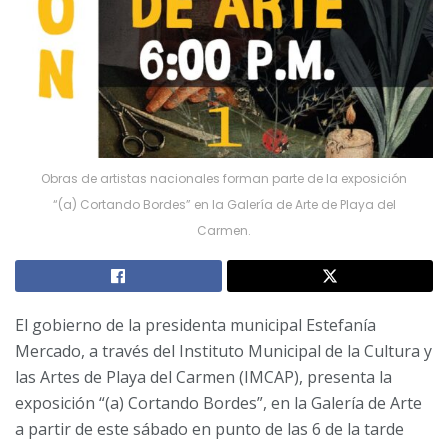
Obras de artistas nacionales forman parte de la exposición
“(a) Cortando Bordes” en la Galería de Arte de Playa del
Carmen.
El gobierno de la presidenta municipal Estefanía
Mercado, a través del Instituto Municipal de la Cultura y
las Artes de Playa del Carmen (IMCAP), presenta la
exposición “(a) Cortando Bordes”, en la Galería de Arte
a partir de este sábado en punto de las 6 de la tarde