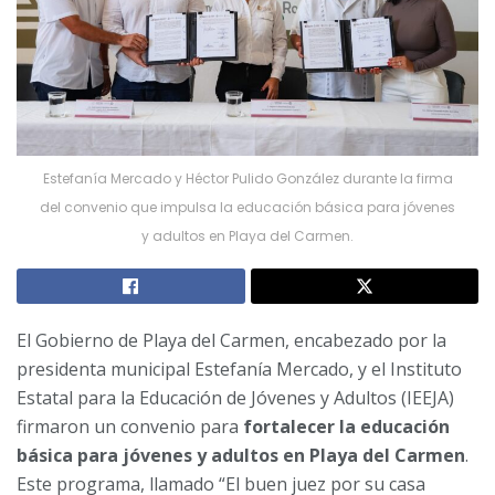
Estefanía Mercado y Héctor Pulido González durante la firma
del convenio que impulsa la educación básica para jóvenes
y adultos en Playa del Carmen.
El Gobierno de Playa del Carmen, encabezado por la
presidenta municipal Estefanía Mercado, y el Instituto
Estatal para la Educación de Jóvenes y Adultos (IEEJA)
firmaron un convenio para
fortalecer la educación
básica para jóvenes y adultos en Playa del Carmen
.
Este programa, llamado “El buen juez por su casa