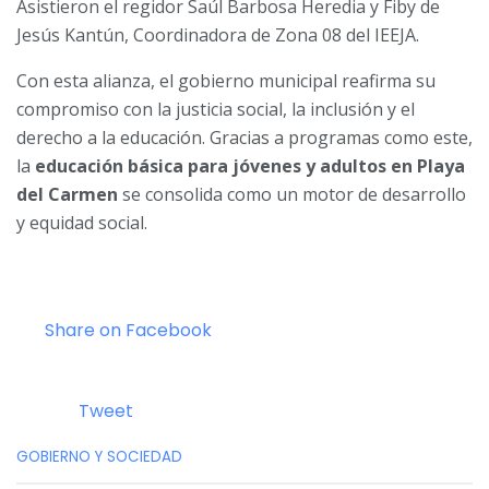
Asistieron el regidor Saúl Barbosa Heredia y Fiby de
Jesús Kantún, Coordinadora de Zona 08 del IEEJA.
Con esta alianza, el gobierno municipal reafirma su
compromiso con la justicia social, la inclusión y el
derecho a la educación. Gracias a programas como este,
la
educación básica para jóvenes y adultos en Playa
del Carmen
se consolida como un motor de desarrollo
y equidad social.
Share on Facebook
Tweet
C
GOBIERNO Y SOCIEDAD
a