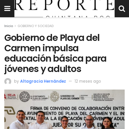
Inicio
GOBIERNO Y SOCIEDAD
Gobierno de Playa del
Carmen impulsa
educación básica para
jóvenes y adultos
by
Altagracia Hernández
12 meses ago