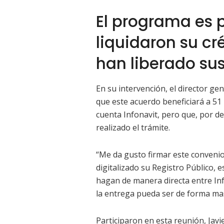
El programa es 
liquidaron su cr
han liberado su
En su intervención, el director ge
que este acuerdo beneficiará a 51
cuenta Infonavit, pero que, por d
realizado el trámite.
“Me da gusto firmar este conveni
digitalizado su Registro Público,
hagan de manera directa entre Inf
la entrega pueda ser de forma ma
Participaron en esta reunión, Jav