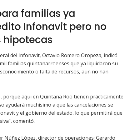
para familias ya
édito Infonavit pero no
s hipotecas
neral del Infonavit, Octavio Romero Oropeza, indicó
 mil familias quintanarroenses que ya liquidaron su
esconocimiento o falta de recursos, aún no han
o, porque aquí en Quintana Roo tienen prácticamente
 eso ayudará muchísimo a que las cancelaciones se
onavit y el gobierno del estado, lo que permitirá que
siva”, comentó.
ier Núñez López, director de operaciones; Gerardo