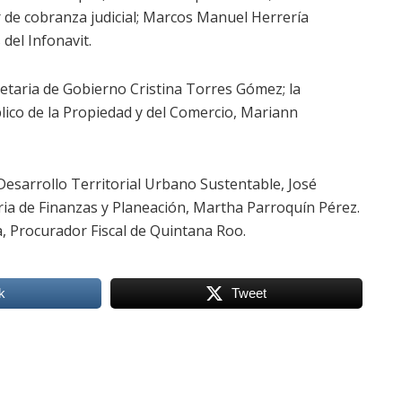
r de cobranza judicial; Marcos Manuel Herrería
del Infonavit.
retaria de Gobierno Cristina Torres Gómez; la
blico de la Propiedad y del Comercio, Mariann
Desarrollo Territorial Urbano Sustentable, José
ria de Finanzas y Planeación, Martha Parroquín Pérez.
 Procurador Fiscal de Quintana Roo.
k
Tweet