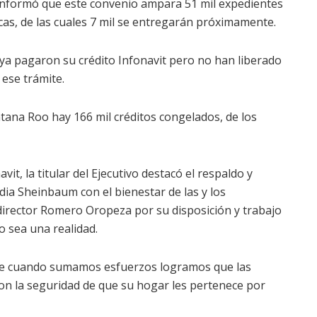
 informó que este convenio ampara 51 mil expedientes
cas, de las cuales 7 mil se entregarán próximamente.
ya pagaron su crédito Infonavit pero no han liberado
ese trámite.
ana Roo hay 166 mil créditos congelados, de los
it, la titular del Ejecutivo destacó el respaldo y
ia Sheinbaum con el bienestar de las y los
director Romero Oropeza por su disposición y trabajo
o sea una realidad.
ue cuando sumamos esfuerzos logramos que las
 con la seguridad de que su hogar les pertenece por