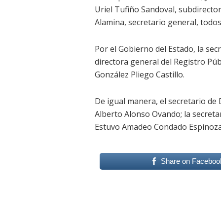
Uriel Tufiño Sandoval, subdirecto
Alamina, secretario general, todos 
Por el Gobierno del Estado, la sec
directora general del Registro Pú
González Pliego Castillo.
De igual manera, el secretario de 
Alberto Alonso Ovando; la secreta
Estuvo Amadeo Condado Espinoza,
Share on Faceboo