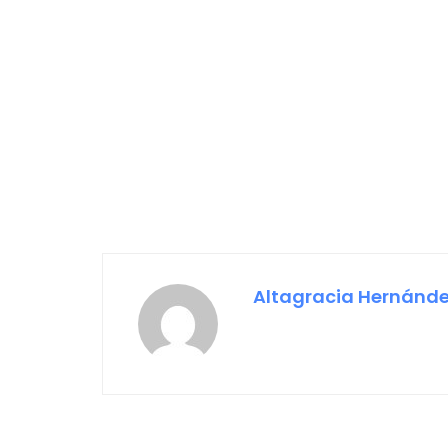
Altagracia Hernánd