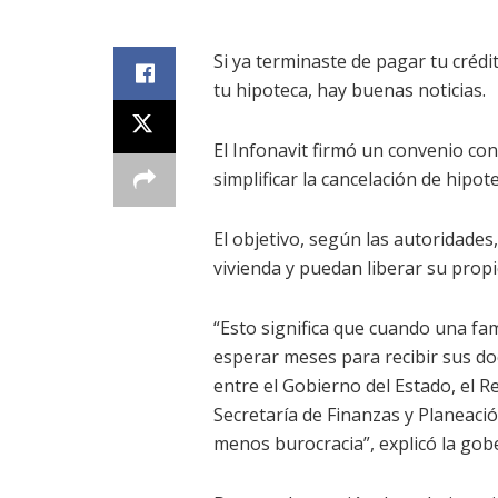
Si ya terminaste de pagar tu créd
tu hipoteca, hay buenas noticias.
El Infonavit firmó un convenio co
simplificar la cancelación de hipot
El objetivo, según las autoridades,
vivienda y puedan liberar su propi
“Esto significa que cuando una fa
esperar meses para recibir sus do
entre el Gobierno del Estado, el R
Secretaría de Finanzas y Planeació
menos burocracia”, explicó la go