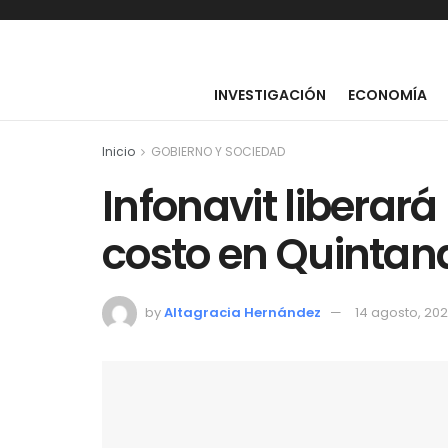
INVESTIGACIÓN
ECONOMÍA
Inicio
GOBIERNO Y SOCIEDAD
Infonavit liberará
costo en Quintan
by
Altagracia Hernández
14 agosto, 20