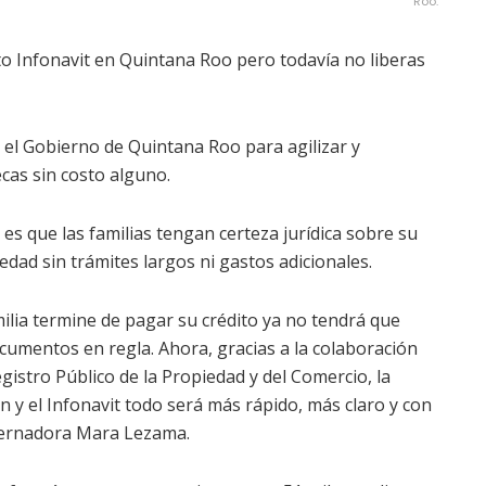
Roo.
ito Infonavit en Quintana Roo pero todavía no liberas
n el Gobierno de Quintana Roo para agilizar y
ecas sin costo alguno.
 es que las familias tengan certeza jurídica sobre su
edad sin trámites largos ni gastos adicionales.
milia termine de pagar su crédito ya no tendrá que
cumentos en regla. Ahora, gracias a la colaboración
egistro Público de la Propiedad y del Comercio, la
n y el Infonavit todo será más rápido, más claro y con
bernadora Mara Lezama.