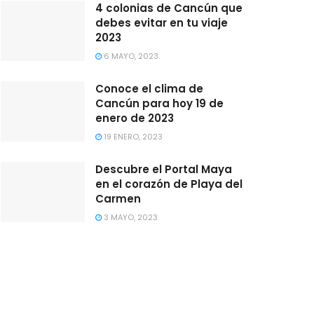
4 colonias de Cancún que
debes evitar en tu viaje
2023
6 MAYO, 2023
Conoce el clima de
Cancún para hoy 19 de
enero de 2023
19 ENERO, 2023
Descubre el Portal Maya
en el corazón de Playa del
Carmen
3 MAYO, 2023