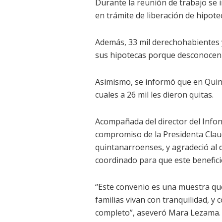
Durante la reunión de trabajo se
en trámite de liberación de hipote
Además, 33 mil derechohabientes 
sus hipotecas porque desconocen 
Asimismo, se informó que en Quint
cuales a 26 mil les dieron quitas.
Acompañada del director del Infonav
compromiso de la Presidenta Claud
quintanarroenses, y agradeció al 
coordinado para que este benefici
“Este convenio es una muestra q
familias vivan con tranquilidad, y
completo”, aseveró Mara Lezama.