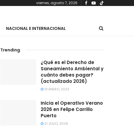
viernes, agosto 7, 2026
NACIONAL E INTERNACIONAL
Trending
.
¿Qué es el Derecho de
Saneamiento Ambiental y
cuánto debes pagar?
(actualizado 2026)
19 ENERO, 2023
Inicia el Operativo Verano
2026 en Felipe Carrillo
Puerto
21 JULIO, 2026