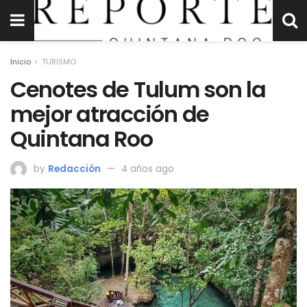
Inicio
TURISMO
Cenotes de Tulum son la
mejor atracción de
Quintana Roo
by
Redacción
4 años ago