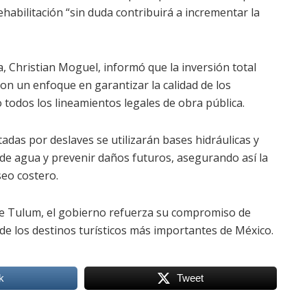
habilitación “sin duda contribuirá a incrementar la
, Christian Moguel, informó que la inversión total
con un enfoque en garantizar la calidad de los
 todos los lineamientos legales de obra pública.
adas por deslaves se utilizarán bases hidráulicas y
de agua y prevenir daños futuros, asegurando así la
seo costero.
de Tulum, el gobierno refuerza su compromiso de
de los destinos turísticos más importantes de México.
k
Tweet