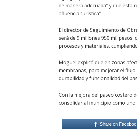
de manera adecuada” y que esta re
afluencia turística”.
El director de Seguimiento de Obra
será de 9 millones 950 mil pesos, 
procesos y materiales, cumpliendo
Moguel explicó que en zonas afect
membranas, para mejorar el flujo 
durabilidad y funcionalidad del pa
Con la mejora del paseo costero 
consolidar al municipio como uno 
Share on Faceboo