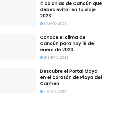
4 colonias de Cancún que
debes evitar en tu viaje
2023
6 MAYO, 2023
Conoce el clima de
Cancún para hoy 19 de
enero de 2023
19 ENERO, 2023
Descubre el Portal Maya
en el corazón de Playa del
Carmen
3 MAYO, 2023