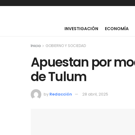
INVESTIGACIÓN
ECONOMÍA
Inicio
GOBIERNO Y SOCIEDAD
Apuestan por mo
de Tulum
by
Redacción
28 abril, 2025