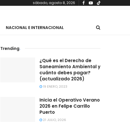
sábado, agosto 8, 2026
NACIONAL E INTERNACIONAL
Trending
.
¿Qué es el Derecho de
Saneamiento Ambiental y
cuánto debes pagar?
(actualizado 2026)
19 ENERO, 2023
Inicia el Operativo Verano
2026 en Felipe Carrillo
Puerto
21 JULIO, 2026