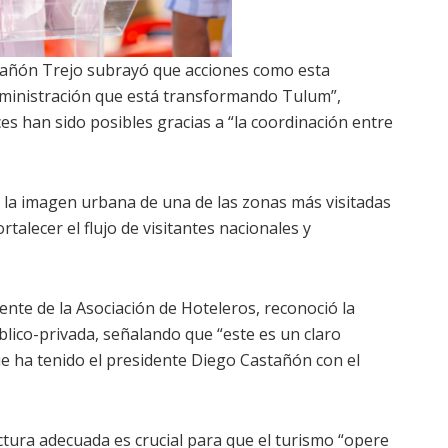
stañón Trejo subrayó que acciones como esta
inistración que está transformando Tulum”,
s han sido posibles gracias a “la coordinación entre
 la imagen urbana de una de las zonas más visitadas
rtalecer el flujo de visitantes nacionales y
dente de la Asociación de Hoteleros, reconoció la
blico-privada, señalando que “este es un claro
e ha tenido el presidente Diego Castañón con el
tura adecuada es crucial para que el turismo “opere