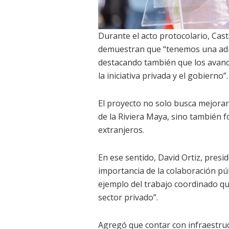
Durante el acto protocolario, Ca
demuestran que “tenemos una adm
destacando también que los avance
la iniciativa privada y el gobierno”.
El proyecto no solo busca mejorar
de la Riviera Maya, sino también fo
extranjeros.
En ese sentido, David Ortiz, presi
importancia de la colaboración pú
ejemplo del trabajo coordinado qu
sector privado”.
Agregó que contar con infraestruc