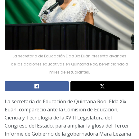
La secretaria de Educación Elda Xix Euán presenta avances
de las acciones educativas en Quintana Roo, beneficiando a
miles de estudiantes.
La secretaria de Educación de Quintana Roo, Elda Xix
Euán, compareció ante la Comisión de Educación,
Ciencia y Tecnología de la XVIII Legislatura del
Congreso del Estado, para ampliar la glosa del Tercer
Informe de Gobierno de la gobernadora Mara Lezama