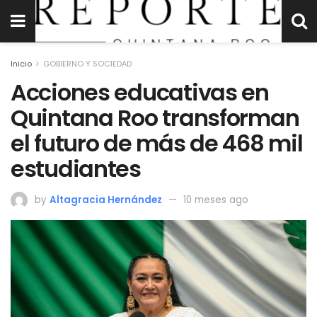
Inicio
GOBIERNO Y SOCIEDAD
Acciones educativas en
Quintana Roo transforman
el futuro de más de 468 mil
estudiantes
by
Altagracia Hernández
10 meses ago